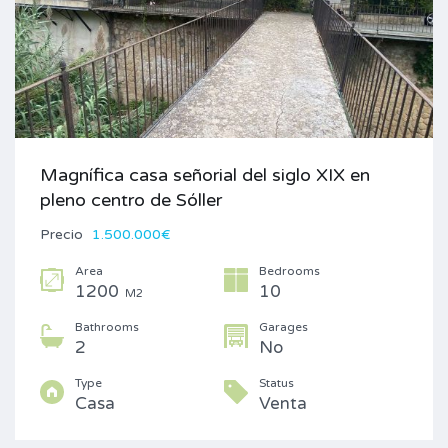
Magnífica casa señorial del siglo XIX en
pleno centro de Sóller
Precio
1.500.000€
Area
Bedrooms
1200
10
M2
Bathrooms
Garages
2
No
Type
Status
Casa
Venta