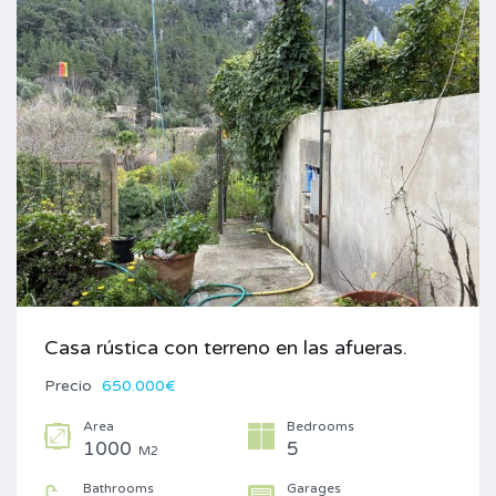
Casa rústica con terreno en las afueras.
Precio
650.000€
Area
Bedrooms
1000
5
M2
Bathrooms
Garages