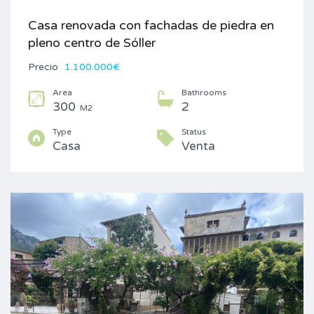
Casa renovada con fachadas de piedra en
pleno centro de Sóller
Precio
1.100.000€
Area
Bathrooms
300
2
M2
Type
Status
Casa
Venta