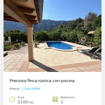
Preciosa finca rústica con piscina
Precio
1.300.000€
Area
Bedrooms
2100
1
M2