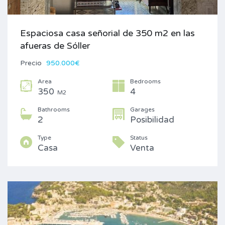
Espaciosa casa señorial de 350 m2 en las
afueras de Sóller
Precio
950.000€
Area
Bedrooms
350
4
M2
Bathrooms
Garages
2
Posibilidad
Type
Status
Casa
Venta