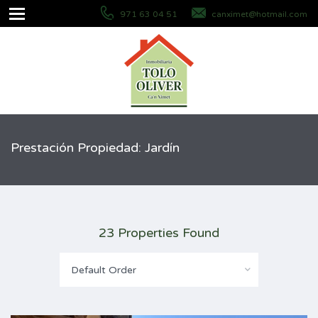
971 63 04 51
canximet@hotmail.com
Prestación Propiedad: Jardín
23 Properties Found
Default Order