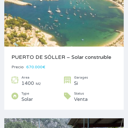
PUERTO DE SÓLLER – Solar construible
Precio
670.000€
Area
Garages
1400
Si
M2
Type
Status
Solar
Venta