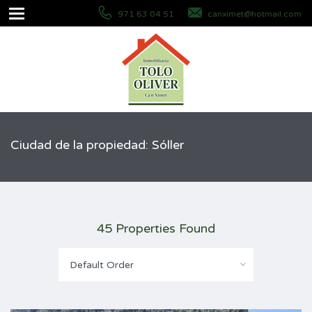
971 63 04 51
canximet@hotmail.com
Ciudad de la propiedad: Sóller
45 Properties Found
Default Order