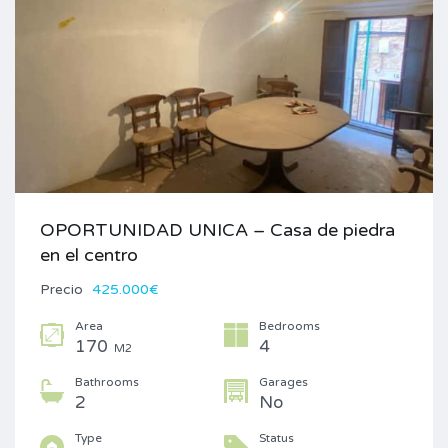
OPORTUNIDAD UNICA – Casa de piedra
en el centro
Precio
425.000€
Area
Bedrooms
170
4
M2
Bathrooms
Garages
2
No
Type
Status