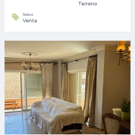
Terreno
Status
Venta