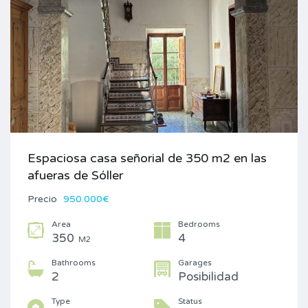
Espaciosa casa señorial de 350 m2 en las
afueras de Sóller
Precio
950.000€
Area
Bedrooms
350
4
M2
Bathrooms
Garages
2
Posibilidad
Type
Status