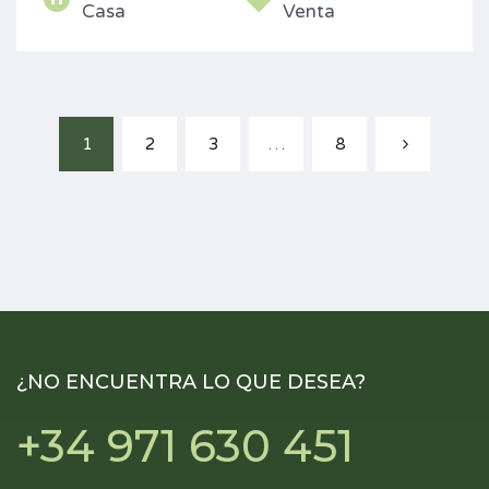
Casa
Venta
1
2
3
…
8
¿NO ENCUENTRA LO QUE DESEA?
+34 971 630 451