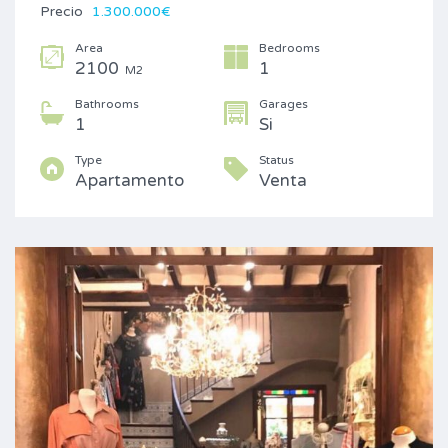
Precio
1.300.000€
Area
Bedrooms
2100
1
M2
Bathrooms
Garages
1
Si
Type
Status
Apartamento
Venta