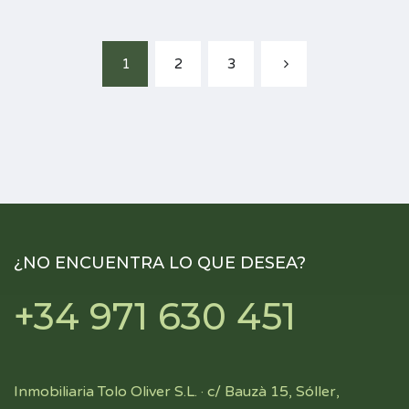
1
2
3
¿NO ENCUENTRA LO QUE DESEA?
+34 971 630 451
Inmobiliaria Tolo Oliver S.L. · c/ Bauzà 15, Sóller,