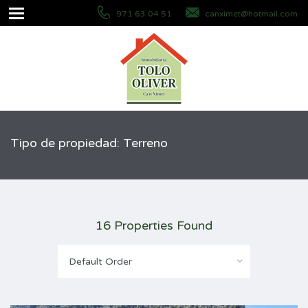
971 63 04 51
canximet@hotmail.com
Tipo de propiedad: Terreno
16 Properties Found
Default Order