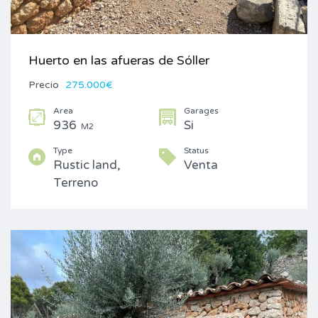
Huerto en las afueras de Sóller
Precio
275.000€
Area
Garages
936
Si
M2
Type
Status
Rustic land,
Venta
Terreno