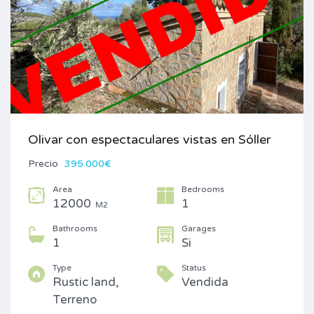
Olivar con espectaculares vistas en Sóller
Precio
395.000€
Area
Bedrooms
12000
1
M2
Bathrooms
Garages
1
Si
Type
Status
Rustic land,
Vendida
Terreno