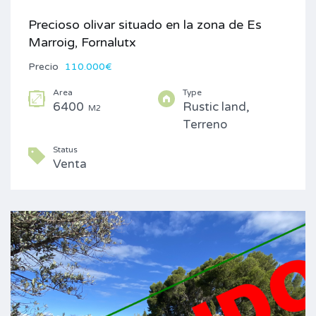
Precioso olivar situado en la zona de Es
Marroig, Fornalutx
Precio
110.000€
Area
Type
6400
Rustic land,
M2
Terreno
Status
Venta