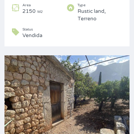
Area
Type
2150
Rustic land,
M2
Terreno
Status
Vendida