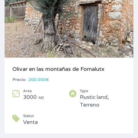
Olivar en las montañas de Fornalutx
Precio
200.000€
Area
Type
3000
Rustic land,
M2
Terreno
Status
Venta