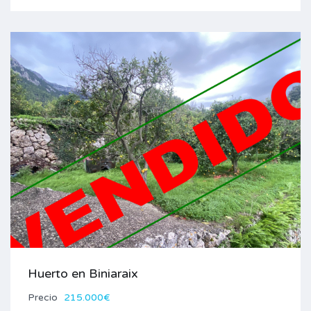
Huerto en Biniaraix
Precio
215.000€