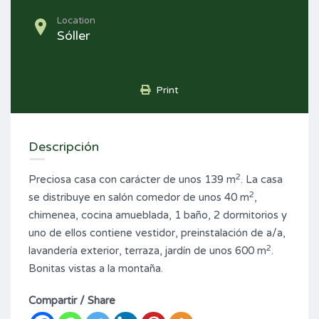
Location
Sóller
Print
Descripción
2
Preciosa casa con carácter de unos 139 m
. La casa
2
se distribuye en salón comedor de unos 40 m
,
chimenea, cocina amueblada, 1 baño, 2 dormitorios y
uno de ellos contiene vestidor, preinstalación de a/a,
2
lavandería exterior, terraza, jardín de unos 600 m
.
Bonitas vistas a la montaña.
Compartir / Share