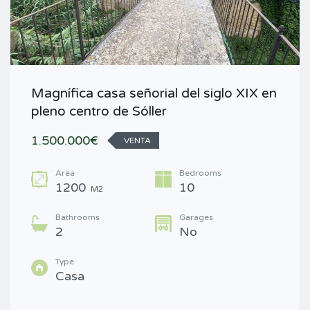
Magnífica casa señorial del siglo XIX en
pleno centro de Sóller
1.500.000€
VENTA
Area
Bedrooms
1200
10
M2
Bathrooms
Garages
2
No
Type
Casa