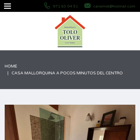
971 63 04 51
canximet@hotmail.com
HOME
CASA MALLORQUINA A POCOS MINUTOS DEL CENTRO