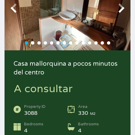
Casa mallorquina a pocos minutos
del centro
A consultar
Property ID
Area
3088
330
M2
Bedrooms
Bathrooms
4
4