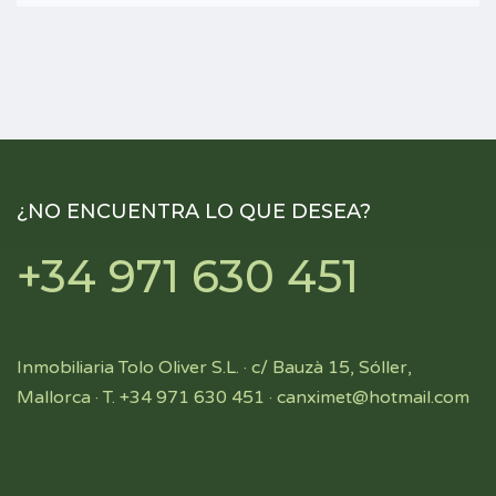
¿NO ENCUENTRA LO QUE DESEA?
+34 971 630 451
Inmobiliaria Tolo Oliver S.L. · c/ Bauzà 15, Sóller,
Mallorca · T. +34 971 630 451 ·
canximet@hotmail.com