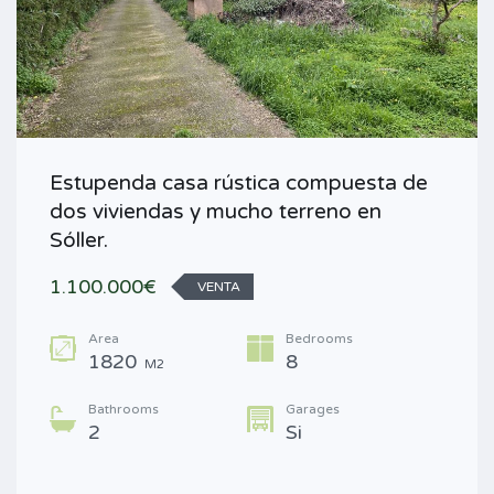
Estupenda casa rústica compuesta de
dos viviendas y mucho terreno en
Sóller.
1.100.000€
VENTA
Area
Bedrooms
1820
8
M2
Bathrooms
Garages
2
Si