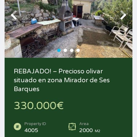
REBAJADO! – Precioso olivar
situado en zona Mirador de Ses
Barques
330.000€
Property ID
Area
4005
2000
M2