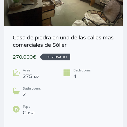
Casa de piedra en una de las calles mas
comerciales de Sóller
270.000€
RESERVADO
Area
Bedrooms
275
4
M2
Bathrooms
2
Type
Casa