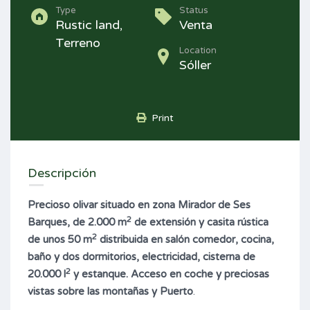
Type
Status
Rustic land,
Venta
Terreno
Location
Sóller
Print
Descripción
Precioso olivar situado en zona Mirador de Ses
2
Barques, de 2.000 m
de extensión y casita rústica
2
de unos 50 m
distribuida en salón comedor, cocina,
baño y dos dormitorios, electricidad, cisterna de
2
20.000 l
y estanque. Acceso en coche y preciosas
vistas sobre las montañas y Puerto
.