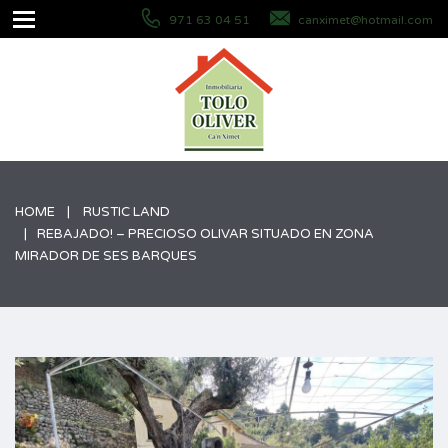
971 63 04 51
canximet@hotmail.com
HOME
RUSTIC LAND
REBAJADO! – PRECIOSO OLIVAR SITUADO EN ZONA
MIRADOR DE SES BARQUES