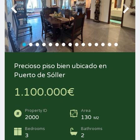
Precioso piso bien ubicado en
Puerto de Sóller
1.100.000€
Property ID
Area
2000
130
M2
Bedrooms
Bathrooms
3
2