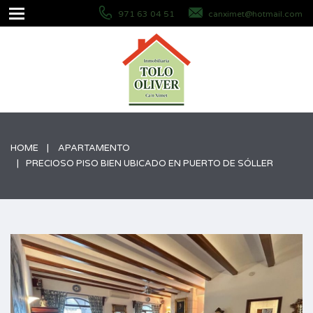
971 63 04 51
canximet@hotmail.com
HOME
APARTAMENTO
PRECIOSO PISO BIEN UBICADO EN PUERTO DE SÓLLER