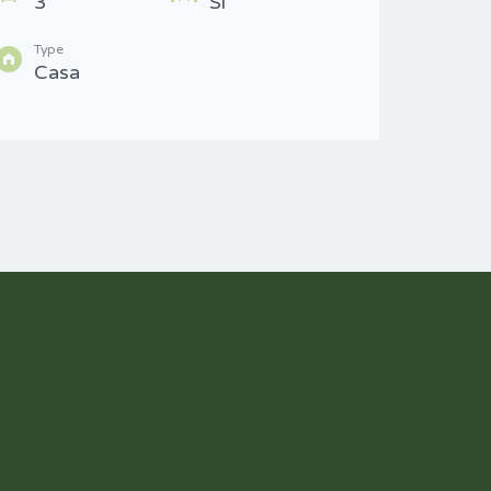
3
Si
Cas
Type
Casa