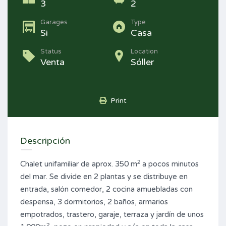
3
2
Garages
Type
Si
Casa
Status
Location
Venta
Sóller
Print
Descripción
2
Chalet unifamiliar de aprox. 350 m
a pocos minutos
del mar. Se divide en 2 plantas y se distribuye en
entrada, salón comedor, 2 cocina amuebladas con
despensa, 3 dormitorios, 2 baños, armarios
empotrados, trastero, garaje, terraza y jardín de unos
2