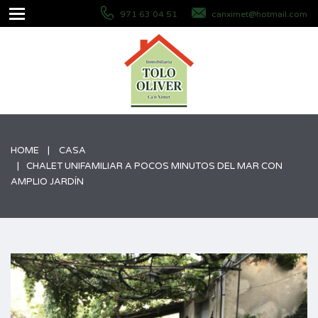
971 63 04 51
canximet@hotmail.com
HOME
CASA
CHALET UNIFAMILIAR A POCOS MINUTOS DEL MAR CON
AMPLIO JARDÍN