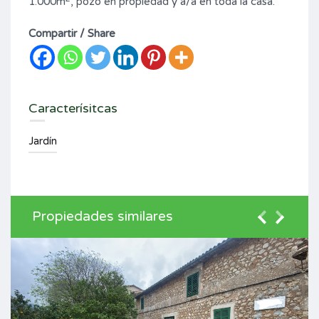
1.000m
, pozo en propiedad y a/a en toda la casa.
Compartir / Share
Caracterísitcas
Jardín
Propiedades similares