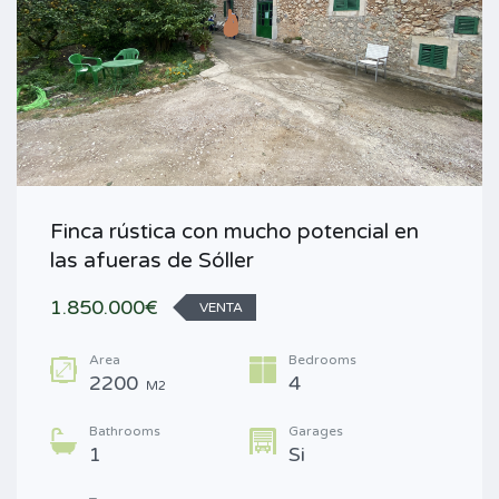
Finca rústica con mucho potencial en
las afueras de Sóller
1.850.000€
VENTA
Area
Bedrooms
2200
4
M2
Bathrooms
Garages
1
Si