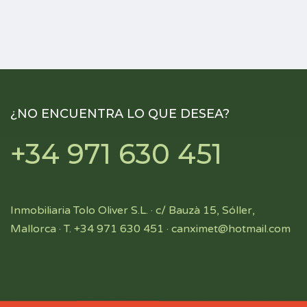
¿NO ENCUENTRA LO QUE DESEA?
+34 971 630 451
Inmobiliaria Tolo Oliver S.L. · c/ Bauzà 15, Sóller,
Mallorca · T. +34 971 630 451 ·
canximet@hotmail.com