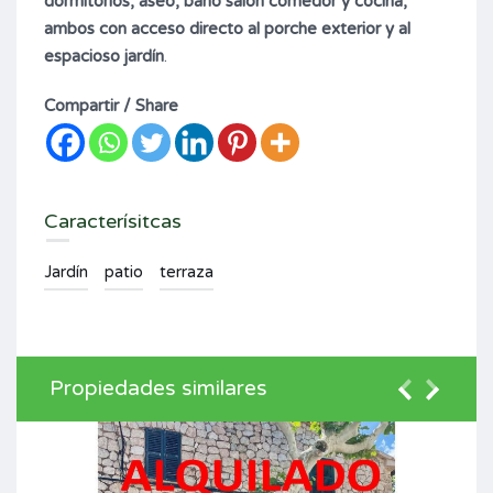
dormitorios, aseo, baño salón comedor y cocina,
ambos con acceso directo al porche exterior y al
espacioso jardín
.
Compartir / Share
Caracterísitcas
Jardín
patio
terraza
Propiedades similares