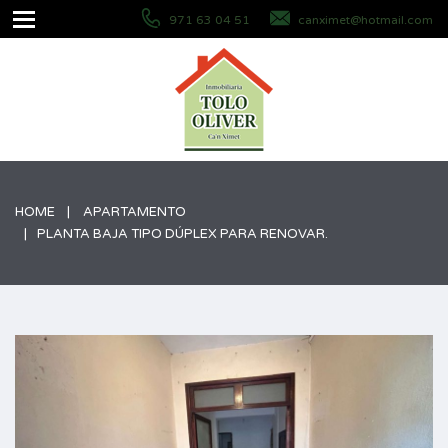
971 63 04 51
canximet@hotmail.com
HOME
APARTAMENTO
PLANTA BAJA TIPO DÚPLEX PARA RENOVAR.