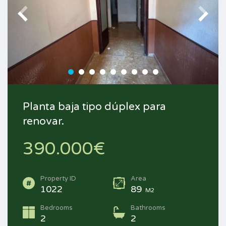
Planta baja tipo dúplex para
renovar.
390.000€
Property ID
Area
1022
89
M2
Bedrooms
Bathrooms
2
2